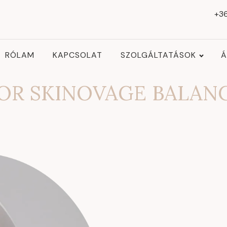
+36
RÓLAM
KAPCSOLAT
SZOLGÁLTATÁSOK
Á
OR SKINOVAGE BALAN