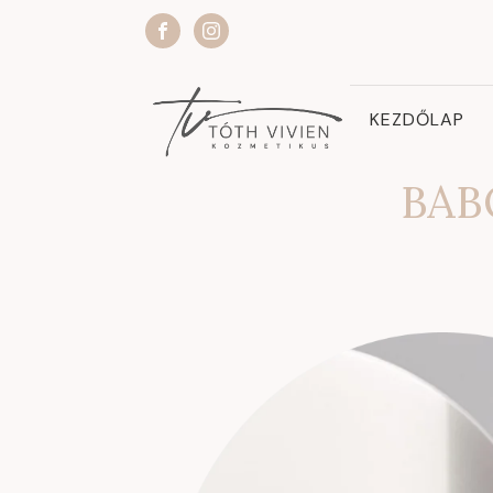
KEZDŐLAP
BAB