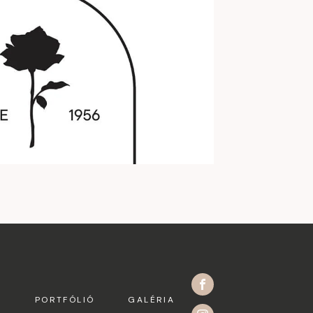
K
PORTFÓLIÓ
GALÉRIA