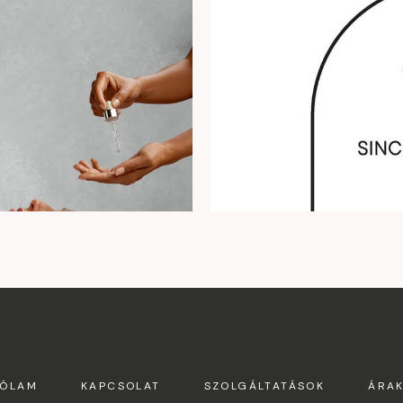
ÓLAM
KAPCSOLAT
SZOLGÁLTATÁSOK
ÁRA