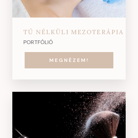
TŰ NÉLKÜLI MEZOTERÁPIA
PORTFÓLIÓ
MEGNÉZEM!