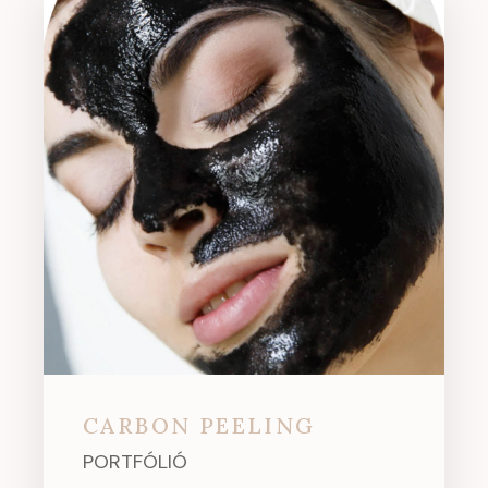
CARBON PEELING
PORTFÓLIÓ