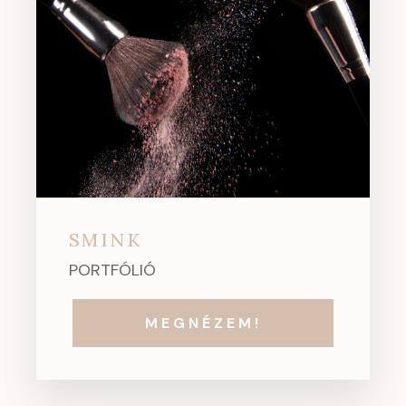
SMINK
PORTFÓLIÓ
MEGNÉZEM!