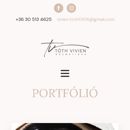
+36 30 513 4625
vivien.toth0616@gmail.com
PORTFÓLIÓ